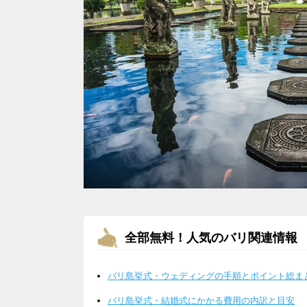
全部無料！人気のバリ関連情報
バリ島挙式・ウェディングの手順とポイント総ま
バリ島挙式・結婚式にかかる費用の内訳と目安