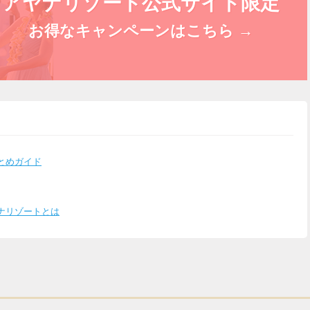
アヤナリゾート公式サイト限定
お得なキャンペーンはこちら →
とめガイド
ナリゾートとは