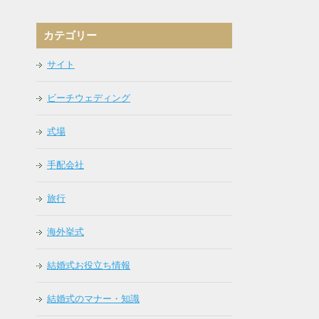
カテゴリー
サイト
ビーチウェディング
式場
手配会社
旅行
海外挙式
結婚式お役立ち情報
結婚式のマナー・知識