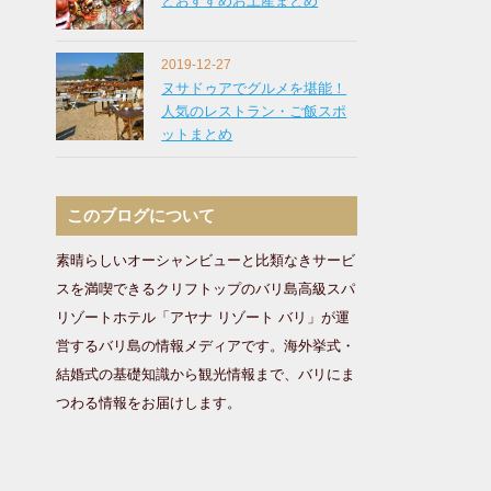
とおすすめお土産まとめ
2019-12-27
ヌサドゥアでグルメを堪能！
人気のレストラン・ご飯スポ
ットまとめ
このブログについて
素晴らしいオーシャンビューと比類なきサービ
スを満喫できるクリフトップのバリ島高級スパ
リゾートホテル「アヤナ リゾート バリ」が運
営するバリ島の情報メディアです。海外挙式・
結婚式の基礎知識から観光情報まで、バリにま
つわる情報をお届けします。