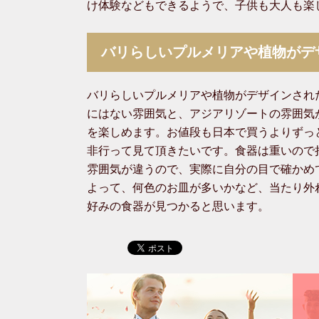
け体験などもできるようで、子供も大人も楽
バリらしいプルメリアや植物がデ
バリらしいプルメリアや植物がデザインされ
にはない雰囲気と、アジアリゾートの雰囲気
を楽しめます。お値段も日本で買うよりずっ
非行って見て頂きたいです。食器は重いので
雰囲気が違うので、実際に自分の目で確かめ
よって、何色のお皿が多いかなど、当たり外
好みの食器が見つかると思います。