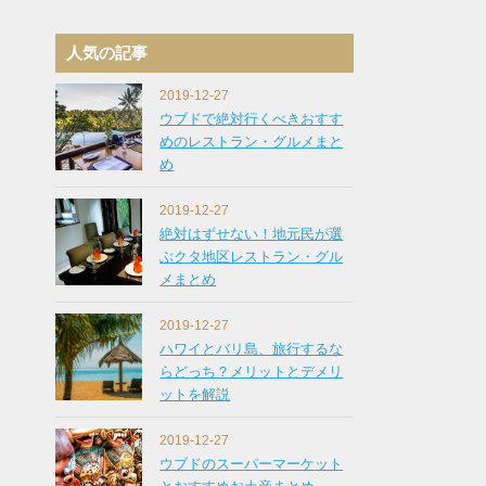
人気の記事
2019-12-27
ウブドで絶対行くべきおすす
めのレストラン・グルメまと
め
2019-12-27
絶対はずせない！地元民が選
ぶクタ地区レストラン・グル
メまとめ
2019-12-27
ハワイとバリ島、旅行するな
らどっち？メリットとデメリ
ットを解説
2019-12-27
ウブドのスーパーマーケット