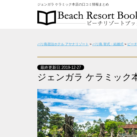
ジェンガラ ケラミック本店の口コミ情報まとめ
バリ島宿泊ホテル アヤナリゾート
>
バリ島 挙式・結婚式
>
ビー
最終更新日:
2019-12-27
ジェンガラ ケラミック