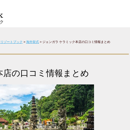
チリゾートブック
>
海外挙式
>
ジェンガラ ケラミック本店の口コミ情報まとめ
本店の口コミ情報まとめ