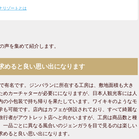
ナリゾートとは
方の声を集めて紹介します。
求めると良い思い出になります
器で有名です。ジンバランに所在する工房は、敷地面積も大き
ためカーチャターが必要にになりますが、日本人観光客には人
内の小包装で持ち帰りを果たしています。ワイキキのようなモ
学も可能です。店内はカフェが併設されており、すべて綺麗な
旅行者がアウトレット店へと向かいますが、工房は商品数と種
、一品ごとに異なる風合いのジェンガラを目で見るのは楽しい
求めると良い思い出になります。