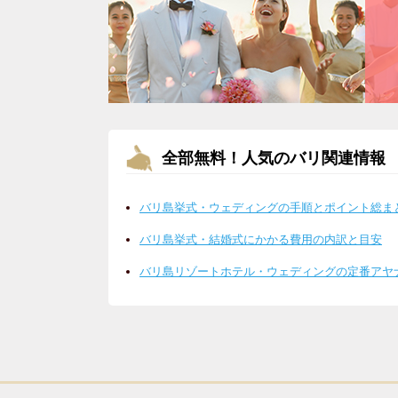
全部無料！人気のバリ関連情報
バリ島挙式・ウェディングの手順とポイント総ま
バリ島挙式・結婚式にかかる費用の内訳と目安
バリ島リゾートホテル・ウェディングの定番アヤ