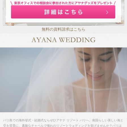
無料の資料請求はこちら
バリ島での海外挙式・結婚式ならぜひアヤナ リゾート バリへ。南国らしい美しい海と
空を背景に、素敵なチャペルで憧れのリゾートウェディングを挙げませんか？バリは