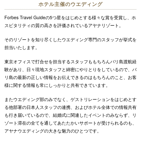
ホテル主催のウエディング
Forbes Travel Guideの5つ星をはじめとする様々な賞を受賞し、ホ
スピタリティの質の高さを評価されているアヤナリゾート。
そのリゾートを知り尽くしたウエディング専門のスタッフが挙式を
担当いたします。
東京オフィスで打合せを担当するスタッフももちろんバリ島渡航経
験があり、日々現地スタッフと綿密にやりとりをしているので、バ
リ島の最新の正しい情報をお伝えできるのはもちろんのこと、お客
様に関する情報も常にしっかりと共有できています。
またウエディング部のみでなく、ゲストリレーションをはじめとす
る他部署の日本人スタッフの連携、およびホテル全体での情報共有
も行き届いているので、結婚式に関連したイベントのみならず、リ
ゾート滞在の全てを通してあたたかいサポートが受けられるのも、
アヤナウエディングの大きな魅力のひとつです。