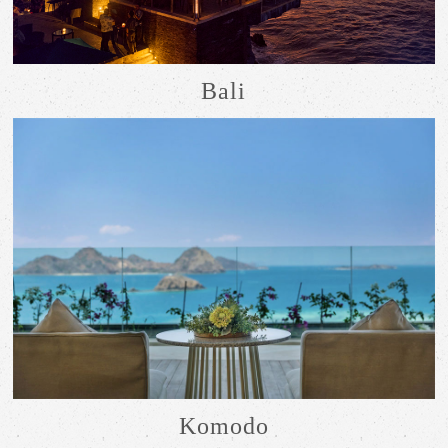
Bali
Komodo