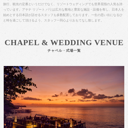
旅行、観光の定番というだけでなく、リゾートウェディングでも世界屈指の人気を誇
っています。アヤナ リゾート バリは広大な敷地と豊富な施設・設備を有し、日本人を
始めとする日本語が話せるスタッフも多数配置しております。一生の思い出になるひ
と時を過ごして頂けるよう、スタッフ一同心よりおもてなし致します。
CHAPEL & WEDDING VENUE
チャペル・式場一覧