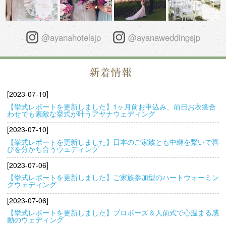
@ayanahotelsjp
@ayanaweddingsjp
[2023-07-10]
【挙式レポートを更新しました】1ヶ月前お申込み、前日お衣裳合
わせでも素敵な挙式が叶うアヤナウェディング
[2023-07-10]
【挙式レポートを更新しました】日本のご家族とも中継を繋いで喜
びを分かち合うウェディング
[2023-07-06]
【挙式レポートを更新しました】ご家族参加型のハートウォーミン
グウェディング
[2023-07-06]
【挙式レポートを更新しました】プロポーズ＆人前式で心温まる感
動のウェディング