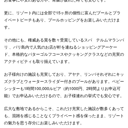
更に、リゾート内には全部で15ヶ所の個性に富んだプールとプラ
イベートビーチもあり、プールホッピングをお楽しみいただけま
す。
その他にも、権威ある賞を数々受賞しているスパ テルムマランバ
リ 、バリ島内で人気のお店が軒を連ねるショッピングアーケー
ド、本格的なパターゴルフコースやクッキングクラスなどの充実の
アクティビティも取り揃えています。
お子様向けの施設も充実しており、アヤナ、リンバそれぞれにキッ
ズクラブとウォータースライダー付きのプールがあります。ベビー
シッターも1時間100,000ルピア（約1000円、2時間よりお申込可
能）でお申込みいただけるので、お子様連れの挙式でも安心です。
広大な敷地であるからこそ、これだけ充実した施設が数多くあって
も、混雑を感じることなくプライベート感を保ったまま、リゾート
の魅力を思う存分にお楽しみいただけます。