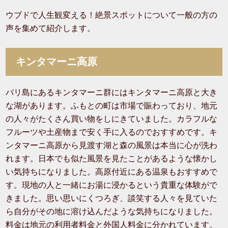
ウブドで人生観変える！絶景スポットについて一般の方の
声を集めて紹介します。
キンタマーニ高原
バリ島にあるキンタマーニ群にはキンタマーニ高原と大き
な湖があります。ふもとの町は市場で賑わっており、地元
の人々がたくさん買い物をしにきていました。カラフルな
フルーツや土産物まで安く手に入るのでおすすめです。キ
ンタマーニ高原から見渡す湖と森の風景は本当に心が洗わ
れます。日本でも似た風景を見たことがあるような懐かし
い気持ちになりました。高原付近にある温泉もおすすめで
す。現地の人と一緒にお湯に浸かるという貴重な体験がで
きました。思い思いにくつろぎ、談笑する人々を見ていた
ら自分がその地に溶け込んだような気持ちになりました。
料金は地元の利用者料金と外国人料金に分かれています。