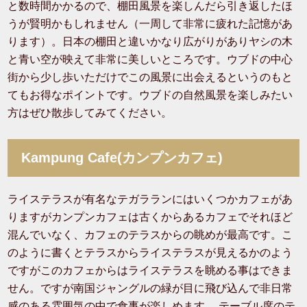
と数時間かかるので、棚田風景を楽しんだら引き返したほ
うが賢明かもしれません（一周して非常に疲れた記憶があ
ります）。日本の棚田と違いかなり広がりがありヤシの木
と青い空が映えて非常に美しいところです。ウブドの中心
街から少し歩いただけでこの風景に出会えるというのもと
てもお得なポイントです。ウブドの自然風景を楽しみたい
方はぜひ散歩してみてください。
Kampung Cafe(カンプンカフェ)
ライステラスが有名なテガラランにはいくつかカフェがあ
りますがカンプンカフェは古くからあるカフェでそれほど
混んでいなく、カフェのテラスからの眺めが最高です。こ
のように書くとテラスからライステラスが見えるかのよう
ですがこのカフェからはライステラスを眺める事はできま
せん。ですが南国ジャングルの緑が目に飛び込んで非日常
感のある雰囲気の中で食事が楽しめます。 テーブル席のテ