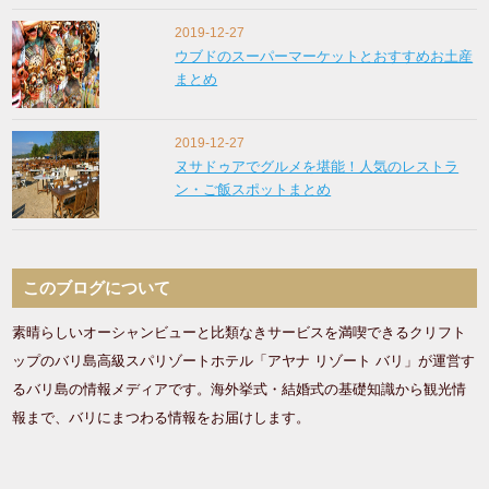
2019-12-27
ウブドのスーパーマーケットとおすすめお土産
まとめ
2019-12-27
ヌサドゥアでグルメを堪能！人気のレストラ
ン・ご飯スポットまとめ
このブログについて
素晴らしいオーシャンビューと比類なきサービスを満喫できるクリフト
ップのバリ島高級スパリゾートホテル「アヤナ リゾート バリ」が運営す
るバリ島の情報メディアです。海外挙式・結婚式の基礎知識から観光情
報まで、バリにまつわる情報をお届けします。