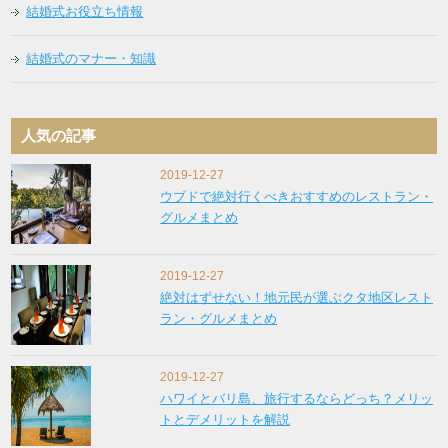
結婚式お役立ち情報
結婚式のマナー・知識
人気の記事
2019-12-27
ウブドで絶対行くべきおすすめのレストラン・
グルメまとめ
2019-12-27
絶対はずせない！地元民が選ぶクタ地区レスト
ラン・グルメまとめ
2019-12-27
ハワイとバリ島、旅行するならどっち？メリッ
トとデメリットを解説