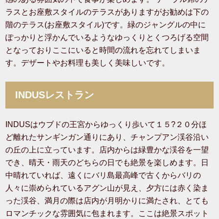
ラスとお座敷スタイルのテラスがありますがお勧めは下の
階のテラス(お座敷スタイル)です。緑のジャングルの中に
ぽっかりと浮かんでいるようなゆっくりとくつろげる空間
となっておりここにいると時間の流れを忘れてしまいま
す。デザートやお料理も美しく美味しいです。
INDUSレストラン
INDUSはウブドの王宮からゆっくり歩いて１５?２０分ほ
ど離れたサンギンガン通りにあり、チャンプアン渓谷沿い
の丘の上に立っています。店内からは緑豊かな渓谷を一望
でき、晴天・雨天のどちらの日でも絶景を楽しめます。日
中晴れていれば、遠くにバリ島最高峰で古くからバリの
人々に崇められているアグン山が見え、夕方には赤く染ま
った渓谷、満月の際は店内が月明かりに満たされ、とても
ロマンチックな雰囲気に包まれます。ここは絶景スポット