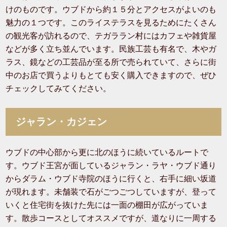
けのものです。ウブドから約１５分とアクセスがよいのも
魅力の１つです。このライステラスを見るためにたくさん
の観光客が訪れるので、テガララン村にはカフェや雑貨屋
などが多く立ち並んでいます。民族工芸も有名で、木やガ
ラス、鏡などの工芸品が至る所で売られていて、さらに街
中のお店で買うよりもとても安く購入できますので、ぜひ
チェックしてみてください。
ジャラン・カジェン
ウブドの中心部から更に北のほうに続いているルートで
す。ウブド王宮が面しているジャラン・ラヤ・ウブド通り
からダラム・ウブド寺院のほうに行くと、右手に細い坂道
が現れます。未舗装で石がごつごつしていますが、登って
いくと住宅街を抜けた先には一面の棚田が広がっていま
す。散歩コースとしてオススメですが、道なりに一周する