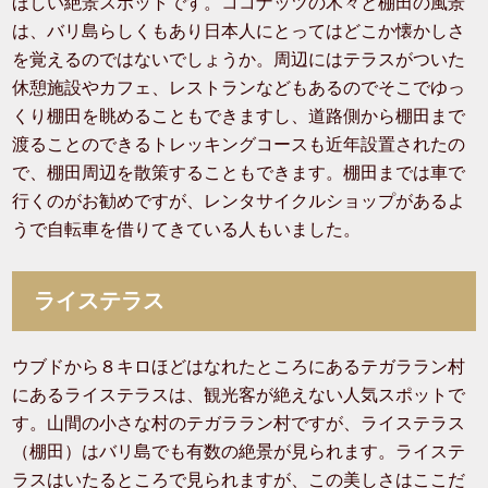
ほしい絶景スポットです。ココナッツの木々と棚田の風景
は、バリ島らしくもあり日本人にとってはどこか懐かしさ
を覚えるのではないでしょうか。周辺にはテラスがついた
休憩施設やカフェ、レストランなどもあるのでそこでゆっ
くり棚田を眺めることもできますし、道路側から棚田まで
渡ることのできるトレッキングコースも近年設置されたの
で、棚田周辺を散策することもできます。棚田までは車で
行くのがお勧めですが、レンタサイクルショップがあるよ
うで自転車を借りてきている人もいました。
ライステラス
ウブドから８キロほどはなれたところにあるテガララン村
にあるライステラスは、観光客が絶えない人気スポットで
す。山間の小さな村のテガララン村ですが、ライステラス
（棚田）はバリ島でも有数の絶景が見られます。ライステ
ラスはいたるところで見られますが、この美しさはここだ