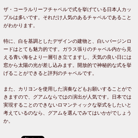
ザ・コーラルリーフチャペルで式を挙げている日本人カッ
プルは多いです。それだけ人気のあるチャペルであること
がわかります。
特に、白を基調としたデザインの建物と、白いバージンロ
ードはとても魅力的です。ガラス張りのチャペル内から見
える青い海をより一層引き立てますし、天気の良い日には
窓から太陽の光が差し込みます。開放的で神秘的な式を挙
げることができると評判のチャペルです。
また、カリヨンを使用した演奏などもお願いすることがで
きますので、グアムならではの演出が人気です。日本では
実現することのできないロマンティックな挙式をしたいと
考えているのなら、グアムを選んでみてはいかがでしょう
か。