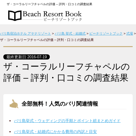
ザ・コーラルリーフチャペルの評価 – 評判・口コミの調査結果
バリ島宿泊ホテル アヤナリゾート
>
バリ島 挙式・結婚式
>
ビーチリゾートブック
>
式場
>
ザ・コーラルリーフチャペルの評価 – 評判・口コミの調査結果
最終更新日:
2016-07-19
ザ・コーラルリーフチャペルの
評価 – 評判・口コミの調査結果
全部無料！人気のバリ関連情報
バリ島挙式・ウェディングの手順とポイント総まとめガイド
バリ島挙式・結婚式にかかる費用の内訳と目安