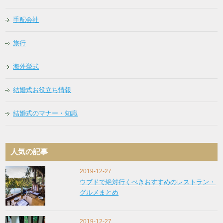
手配会社
旅行
海外挙式
結婚式お役立ち情報
結婚式のマナー・知識
人気の記事
2019-12-27
ウブドで絶対行くべきおすすめのレストラン・
グルメまとめ
2019-12-27