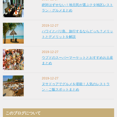
絶対はずせない！地元民が選ぶクタ地区レスト
ラン・グルメまとめ
2019-12-27
ハワイとバリ島、旅行するならどっち？メリッ
トとデメリットを解説
2019-12-27
ウブドのスーパーマーケットとおすすめお土産
まとめ
2019-12-27
ヌサドゥアでグルメを堪能！人気のレストラ
ン・ご飯スポットまとめ
このブログについて