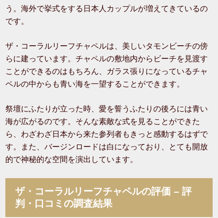
う。海外で挙式をする日本人カップルが増えてきているの
です。
ザ・コーラルリーフチャペルは、美しいタモンビーチの傍
らに建っています。チャペルの敷地内からビーチを見渡す
ことができるのはもちろん、ガラス張りになっているチャ
ペルの中からも青い海を一望することができます。
祭壇にふたりが立った時、愛を誓うふたりの後ろには青い
海が広がるのです。そんな素敵な式を見ることができた
ら、わざわざ日本から来た参列者もきっと感動するはずで
す。また、バージンロードは白になっており、とても開放
的で神秘的な空間を演出しています。
ザ・コーラルリーフチャペルの評価 – 評
判・口コミの調査結果