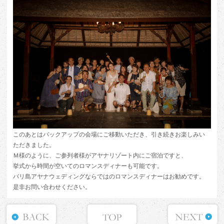
このあとはバックアップの会場にご移動いただき、引き続きお楽しみい
ただきました。
Ｍ様のように、ご参列者様がアヤナリゾート内にご宿泊ですと、
挙式から時間が空いてのロマンスディナーも可能です。
バリ島アヤナウェディングならではのロマンスディナーはお勧めです。
是非お問い合わせください。