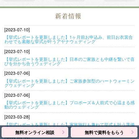
[2023-07-10]
【挙式レポートを更新しました】1ヶ月前お申込み、前日お衣裳合
わせでも素敵な挙式が叶うアヤナウェディング
[2023-07-10]
【挙式レポートを更新しました】日本のご家族とも中継を繋いで喜
びを分かち合うウェディング
[2023-07-06]
【挙式レポートを更新しました】ご家族参加型のハートウォーミン
グウェディング
[2023-07-06]
【挙式レポートを更新しました】プロポーズ＆人前式で心温まる感
動のウェディング
[2023-03-28]
【挙式レポートを更新しました】家族旅行も兼ねて挙式も叶う準備
のいらないシンプルウェディングプラン
無料オンライン相談
無料で資料をもらう
[2023-03-23]