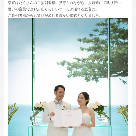
挙式はたくさんのご参列者様に見守られながら、人前式にて執り行い、
誓いの言葉ではおふたりらしいユーモア溢れる宣言に、
ご参列者様からも笑顔が溢れる温かい挙式となりました。