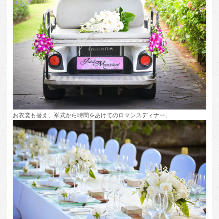
お衣裳も替え、挙式から時間をあけてのロマンスディナー。